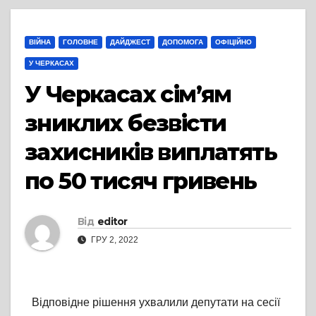
ВІЙНА
ГОЛОВНЕ
ДАЙДЖЕСТ
ДОПОМОГА
ОФІЦІЙНО
У ЧЕРКАСАХ
У Черкасах сім’ям
зниклих безвісти
захисників виплатять
по 50 тисяч гривень
Від
editor
ГРУ 2, 2022
Відповідне рішення ухвалили депутати на сесії