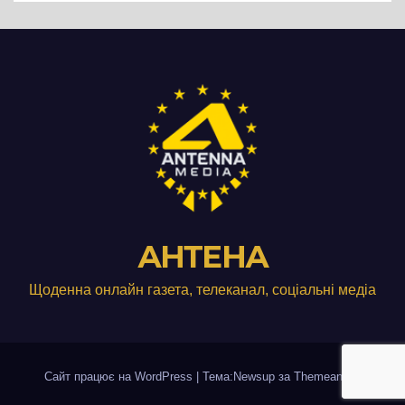
АНТЕНА
Щоденна онлайн газета, телеканал, соціальні медіа
Сайт працює на WordPress
|
Тема:Newsup за
Themeansar
.