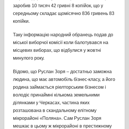
заробив 10 тисяч 42 гривні 8 копійок, що у
середньому складає щомісячно 836 гривень 83
копійки.
Таку інформацію народний обранець подав до
міської виборчої комісії коли балотувався на
місцевих виборах, що відбулися у жовтні
минулого року.
Відомо, що Руслан Зоря – достатньо заможна
людина, що має автомобіль бізнес-класу, а його
родина займається ріелторським бізнесом і
володіє принаймні кількома земельними
ділянками у Черкасах, частина яких
розташована в скандальному елітному
мікрорайоні «Поляна». Сам Руслан Зоря
мешкає в цьому ж мікрорайоні в престижному