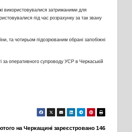
, які використовувалися затриманими для
ристовувалися під час розрахунку за так звану
раїни, та чотирьом підозрюваним обрані запобіжні
і за оперативного супроводу УСР в Черкаській
 лютого на Черкащині зареєстровано 146