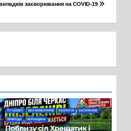
випадків захворювання на COVID-19
TV СЮЖЕТ
БЕЗ КОМЕНТАРІВ
ЕКОЛОГІЯ
ЕКСКЛЮЗИВ
ПРИРОДА
ЧЕРКАЩИНА
Поблизу сіл Хрещатик і