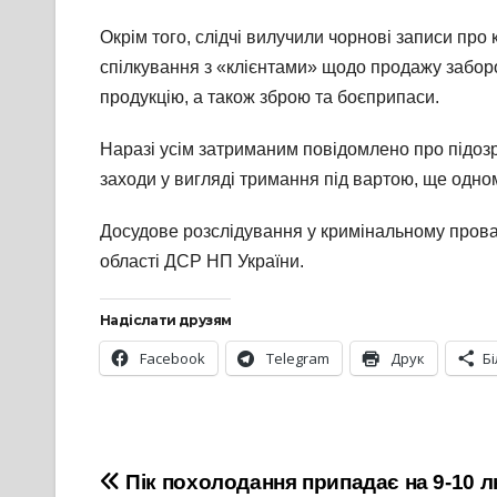
Окрім того, слідчі вилучили чорнові записи про
спілкування з «клієнтами» щодо продажу заборон
продукцію, а також зброю та боєприпаси.
Наразі усім затриманим повідомлено про підозру 
заходи у вигляді тримання під вартою, ще одн
Досудове розслідування у кримінальному прова
області ДСР НП України.
Надіслати друзям
Facebook
Telegram
Друк
Б
Навігація
Пік похолодання припадає на 9-10 л