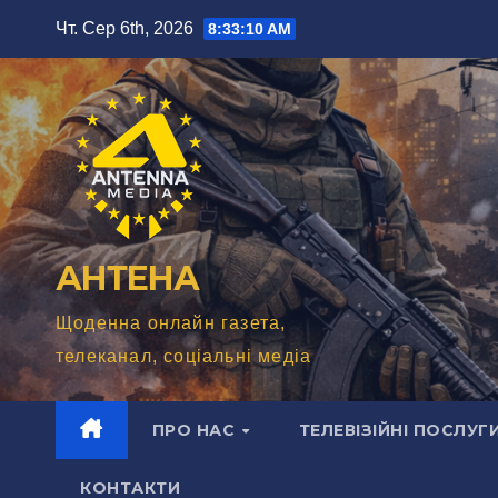
Перейти
Чт. Сер 6th, 2026
8:33:11 AM
до
вмісту
АНТЕНА
Щоденна онлайн газета,
телеканал, соціальні медіа
ПРО НАС
ТЕЛЕВІЗІЙНІ ПОСЛУГ
КОНТАКТИ