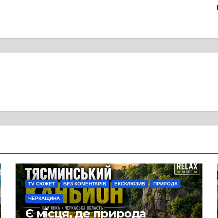
TV СЮЖЕТ
БЕЗ КОМЕНТАРІВ
ЕКСКЛЮЗИВ
ПРИРОДА
ЧЕРКАЩИНА
Є місця, де природа