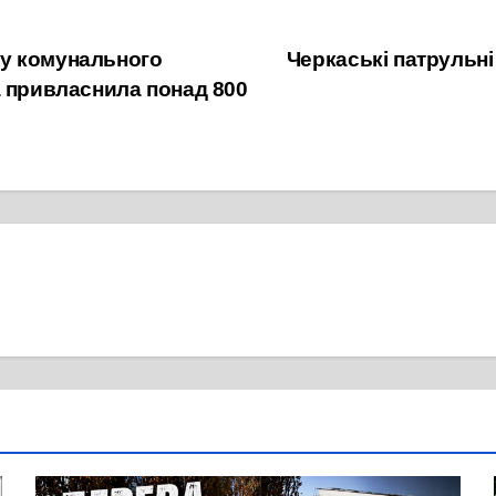
у комунального
Черкаські патрульні
а привласнила понад 800