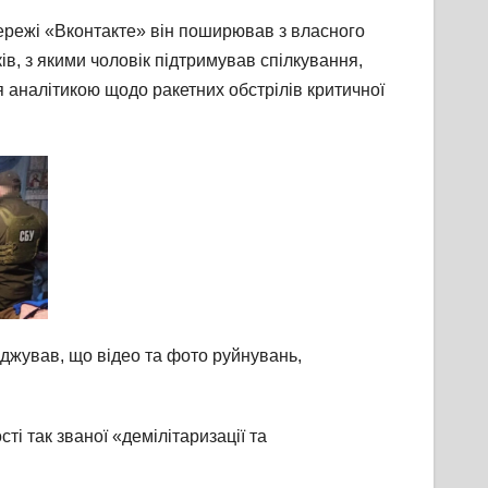
ережі «Вконтакте» він поширював з власного
в, з якими чоловік підтримував спілкування,
ся аналітикою щодо ракетних обстрілів критичної
рджував, що відео та фото руйнувань,
 так званої «демілітаризації та