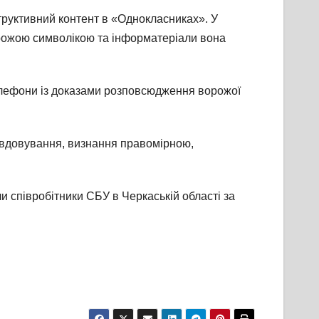
руктивний контент в «Однокласниках». У
ворожою символікою та інформатеріали вона
телефони із доказами розповсюдження ворожої
правдовування, визнання правомірною,
и співробітники СБУ в Черкаській області за