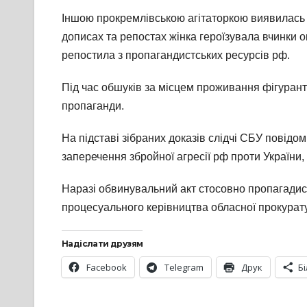
Іншою прокремлівською агітаторкою виявилась
дописах та репостах жінка героїзувала вчинки 
репостила з пропагандистських ресурсів рф.
Під час обшуків за місцем проживання фігурант
пропаганди.
На підставі зібраних доказів слідчі СБУ повідо
заперечення збройної агресії рф проти України, 
Наразі обвинувальний акт стосовно пропагадист
процесуального керівництва обласної прокурат
Надіслати друзям
Facebook
Telegram
Друк
Б