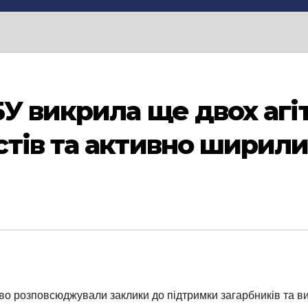
 викрила ще двох агіта
тів та активно ширили
о розповсюджували заклики до підтримки загарбників та ви