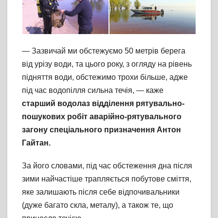
— Зазвичай ми обстежуємо 50 метрів берега
від урізу води, та цього року, з огляду на рівень
підняття води, обстежимо трохи більше, адже
під час водопілля сильна течія, — каже
старший водолаз відділення рятувально-
пошукових робіт аварійно-рятувального
загону спеціального призначення Антон
Гайтан.
За його словами, під час обстеження дна після
зими найчастіше трапляється побутове сміття,
яке залишають після себе відпочивальники
(дуже багато скла, металу), а також те, що