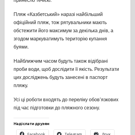
принесло течією.
Пляж «Казбетський» наразі найбільший
офіційний пляж, тож рятувальники мають
обстежити його максимум за декілька днів, а
згодом маркуватимуть територію купання
буями.
Найближчим часом будуть також відібрані
проби води, щоб дослідити її якість. Результати
цих досліджень будуть занесені в паспорт
пляжу.
Усі ці роботи входять до переліку обов’язкових
під час підготовки до пляжного сезону.
Надіслати друзям
Facebook
Telegram
Друк