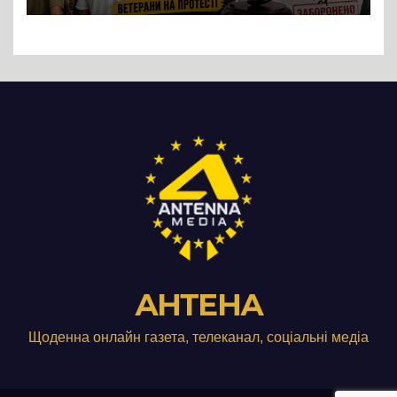
Три», що займається
виробництвом м’яса птиці
АНТЕНА
Щоденна онлайн газета, телеканал, соціальні медіа