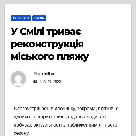
TV СЮЖЕТ
СМІЛА
У Смілі триває
реконструкція
міського пляжу
Від
editor
ТРА 23, 2023
Благоустрій зон відпочинку, зокрема, пляжів, є
одним із пріоритетних завдань влади, яке
набуває актуальності з наближенням літнього
сезону.