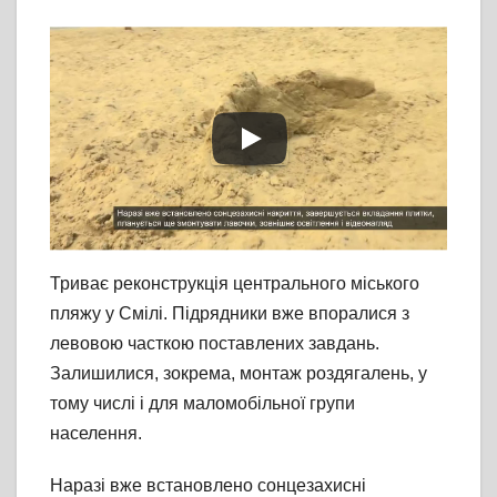
Триває реконструкція центрального міського
пляжу у Смілі. Підрядники вже впоралися з
левовою часткою поставлених завдань.
Залишилися, зокрема, монтаж роздягалень, у
тому числі і для маломобільної групи
населення.
Наразі вже встановлено сонцезахисні