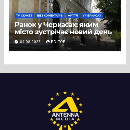
TV СЮЖЕТ
БЕЗ КОМЕНТАРІВ
ЖИТТЯ
У ЧЕРКАСАХ
Ранок у Черкасах: яким
місто зустрічає новий день
04.08.2026
EDITOR