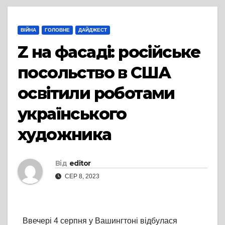
ВІЙНА
ГОЛОВНЕ
ДАЙДЖЕСТ
Z на фасаді: російське
посольство в США
освітили роботами
українського
художника
Від
editor
СЕР 8, 2023
Ввечері 4 серпня у Вашингтоні відбулася