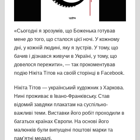
«Сьогодні я зрозумів, що Боженька готував
мене до того, що сталося цієї ночі. У кожному
дні, у кожній людині, яку я зустрів. У тому, що
бачив і дізнався живучи в Україні, у тому, що
довелося пережити», — так прокоментував
подію Нікіта Тітов на своїй сторінці в Facebook.
Нікіта Тітов — український художник з Харкова.
Нині проживає в Івано-Франківську. Став
відомий завдяки плакатам на суспільно-
важливі теми. Виставки його робіт проходили в
багатьох країнах Європи. На основі його
малюнків були випущені поштові марки та
пам’ятні медалі.