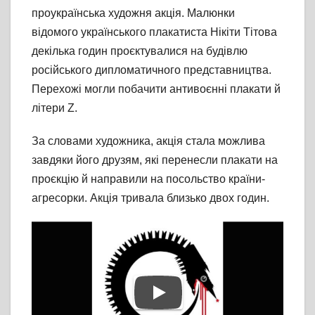
проукраїнська художня акція. Малюнки
відомого українського плакатиста Нікіти Тітова
декілька годин проєктувалися на будівлю
російського дипломатичного представництва.
Перехожі могли побачити антивоєнні плакати й
літери Z.
За словами художника, акція стала можлива
завдяки його друзям, які перенесли плакати на
проєкцію й направили на посольство країни-
агресорки. Акція тривала близько двох годин.