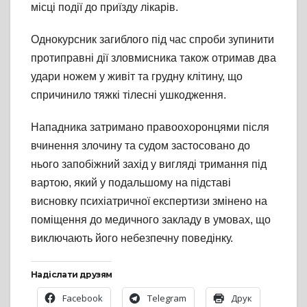
місці події до приїзду лікарів.
Однокурсник загиблого під час спроби зупинити
протиправні дії зловмисника також отримав два
удари ножем у живіт та грудну клітину, що
спричинило тяжкі тілесні ушкодження.
Нападника затримано правоохоронцями після
вчинення злочину та судом застосовано до
нього запобіжний захід у вигляді тримання під
вартою, який у подальшому на підставі
висновку психіатричної експертизи змінено на
поміщення до медичного закладу в умовах, що
виключають його небезпечну поведінку.
Надіслати друзям
Facebook
Telegram
Друк