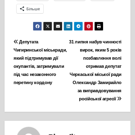
Більше
Навігація
Депутата
31 липня набув чинності
Чигиринської міськради,
вирок, яким 5 років
записів
який підтримував дії
позбавлення волі
окупантів, затримували
отримав депутат
під час незаконного
Черкаської міської ради
перетину кордону
Олександр Замирайло
за виправдовування
російської агресії