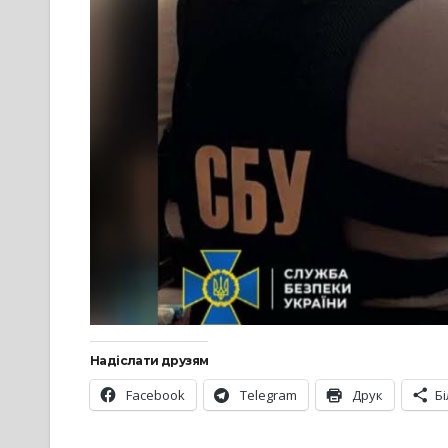
Надіслати друзям
Facebook
Telegram
Друк
Б