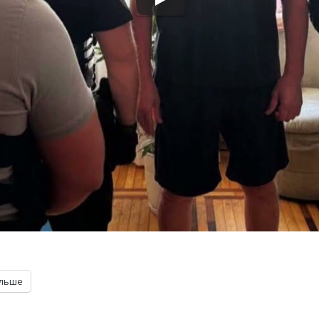
ільше