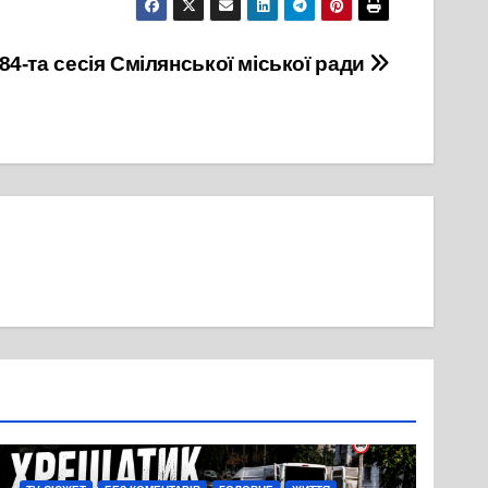
84-та сесія Смілянської міської ради