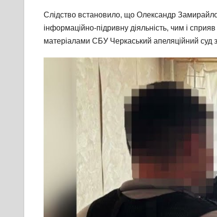
Слідство встановило, що Олександр Замирайло 
інформаційно-підривну діяльність, чим і сприя
матеріалами СБУ Черкаський апеляційний суд зал