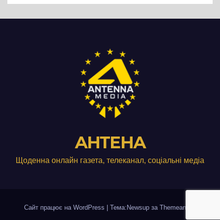
АНТЕНА
Щоденна онлайн газета, телеканал, соціальні медіа
Сайт працює на WordPress
|
Тема:Newsup за
Themeansar
.