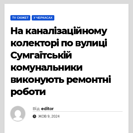
TV СЮЖЕТ
У ЧЕРКАСАХ
На каналізаційному
колекторі по вулиці
Сумгаїтській
комунальники
виконують ремонтні
роботи
Від
editor
ЖОВ 9, 2024