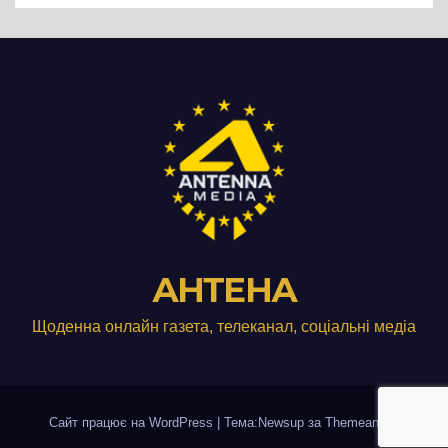
АНТЕНА
Щоденна онлайн газета, телеканал, соціальні медіа
Сайт працює на WordPress
|
Тема:Newsup за
Themeansar
.