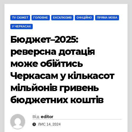
TV СЮЖЕТ
ГОЛОВНЕ
ЕКСКЛЮЗИВ
ОФІЦІЙНО
ПРЯМА МОВА
У ЧЕРКАСАХ
Бюджет–2025:
реверсна дотація
може обійтись
Черкасам у кількасот
мільйонів гривень
бюджетних коштів
Від
editor
ЛИС 14, 2024