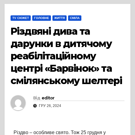
TV СЮЖЕТ
ГОЛОВНЕ
ЖИТТЯ
СМІЛА
Різдвяні дива та
дарунки в дитячому
реабілітаційному
центрі «Барвінок» та
смілянському шелтері
Від
editor
ГРУ 26, 2024
Різдво – особливе свято. Тож 25 грудня у