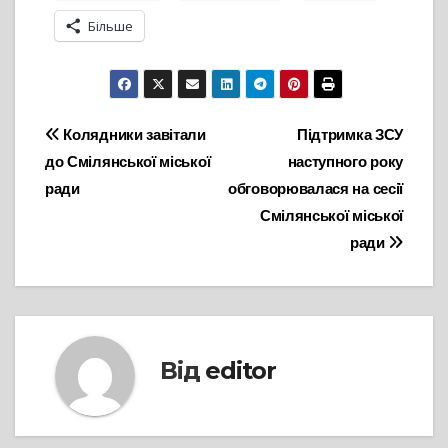
Більше
Навігація
Колядники завітали
Підтримка ЗСУ
до Смілянської міської
наступного року
записів
ради
обговорювалася на сесії
Смілянської міської
ради
Від
editor