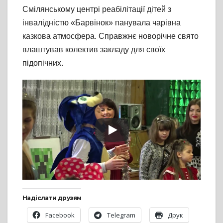
Смілянському центрі реабілітації дітей з
інвалідністю «Барвінок» панувала чарівна
казкова атмосфера. Справжнє новорічне свято
влаштував колектив закладу для своїх
підопічних.
Надіслати друзям
Facebook
Telegram
Друк