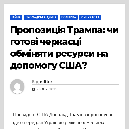
ВІЙНА
ГРОМАДСЬКА ДУМКА
ПОЛІТИКА
У ЧЕРКАСАХ
Пропозиція Трампа: чи
готові черкасці
обміняти ресурси на
допомогу США?
Від
editor
ЛЮТ 7, 2025
Президент США Дональд Трамп запропонував
ідею передачі Україною рідкісноземельних