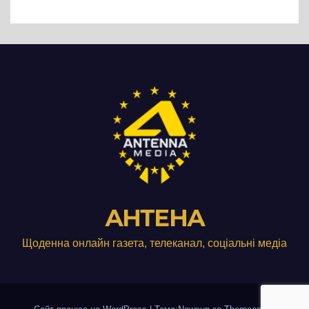
виробництвом м’яса птиці
АНТЕНА
Щоденна онлайн газета, телеканал, соціальні медіа