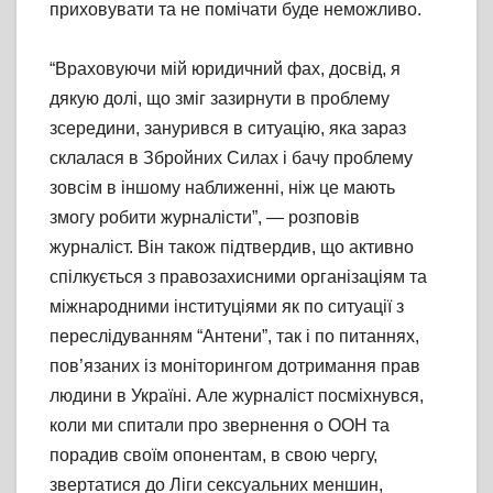
приховувати та не помічати буде неможливо.
“Враховуючи мій юридичний фах, досвід, я
дякую долі, що зміг зазирнути в проблему
зсередини, занурився в ситуацію, яка зараз
склалася в Збройних Силах і бачу проблему
зовсім в іншому наближенні, ніж це мають
змогу робити журналісти”, — розповів
журналіст. Він також підтвердив, що активно
спілкується з правозахисними організаціям та
міжнародними інституціями як по ситуації з
переслідуванням “Антени”, так і по питаннях,
пов’язаних із моніторингом дотримання прав
людини в Україні. Але журналіст посміхнувся,
коли ми спитали про звернення о ООН та
порадив своїм опонентам, в свою чергу,
звертатися до Ліги сексуальних меншин,