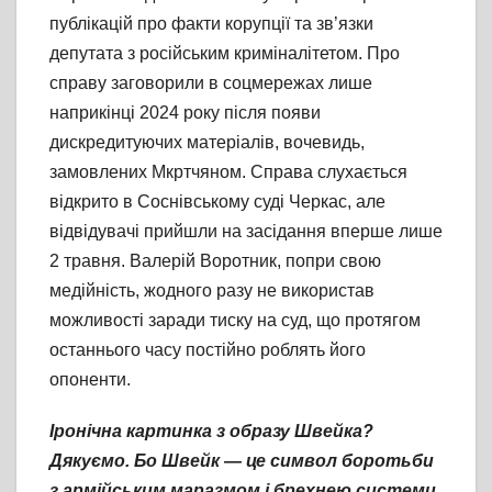
публікацій про факти корупції та зв’язки
депутата з російським криміналітетом. Про
справу заговорили в соцмережах лише
наприкінці 2024 року після появи
дискредитуючих матеріалів, вочевидь,
замовлених Мкртчяном. Справа слухається
відкрито в Соснівському суді Черкас, але
відвідувачі прийшли на засідання вперше лише
2 травня. Валерій Воротник, попри свою
медійність, жодного разу не використав
можливості заради тиску на суд, що протягом
останнього часу постійно роблять його
опоненти.
Іронічна картинка з образу Швейка?
Дякуємо. Бо Швейк — це символ боротьби
з армійським маразмом і брехнею системи.