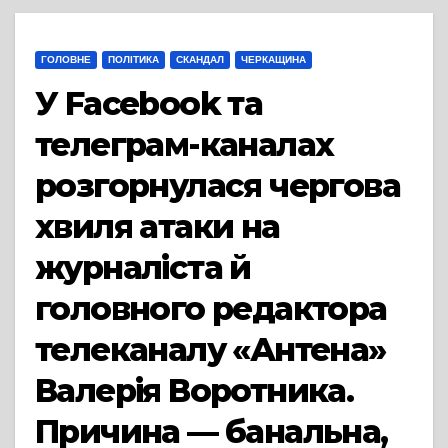
ГОЛОВНЕ
ПОЛІТИКА
СКАНДАЛ
ЧЕРКАЩИНА
У Facebook та
телеграм-каналах
розгорнулася чергова
хвиля атаки на
журналіста й
головного редактора
телеканалу «Антена»
Валерія Воротника.
Причина — банальна,