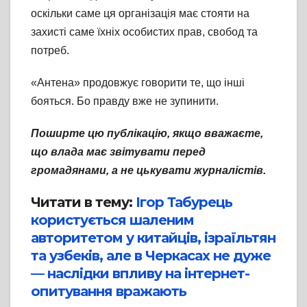
оскільки саме ця організація має стояти на
захисті саме їхніх особистих прав, свобод та
потреб.
«Антена» продовжує говорити те, що інші
бояться. Бо правду вже не зупинити.
Поширте цю публікацію, якщо вважаєте,
що влада має звітувати перед
громадянами, а не цькувати журналістів.
Читати в тему:
Ігор Табурець
користується шаленим
авторитетом у китайців, ізраїльтян
та узбеків, але в Черкасах не дуже
— наслідки впливу на інтернет-
опитування вражають