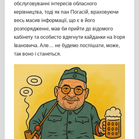
обслуговуванні інтересів обласного
керівництва, тоді як пан Погасій, враховуючи
весь масив інформації, що є в його
розпорядженні, мав би прийти до відомого
кабінету та особисто вдягнути кайданки на Ігоря
Івановича. Але… не будемо поспішати, може,
так воно і станеться.