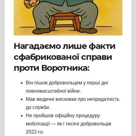
Нагадаємо лише факти
сфабрикованої справи
проти Воротника:
Він пішов добровольцем у перші дні
повномасштабної війни.
Мав медичні висновки про непридатність
до служби.
Не пройшов офіційну процедуру
мобілізації — як і тисячі добровольців
2022-го.