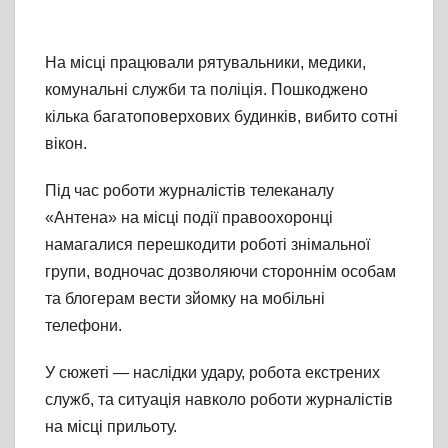
На місці працювали рятувальники, медики,
комунальні служби та поліція. Пошкоджено
кілька багатоповерхових будинків, вибито сотні
вікон.
Під час роботи журналістів телеканалу
«Антена» на місці події правоохоронці
намагалися перешкодити роботі знімальної
групи, водночас дозволяючи стороннім особам
та блогерам вести зйомку на мобільні
телефони.
У сюжеті — наслідки удару, робота екстрених
служб, та ситуація навколо роботи журналістів
на місці прильоту.