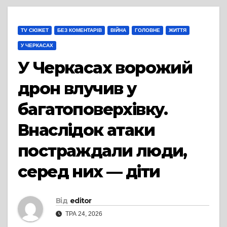
TV СЮЖЕТ
БЕЗ КОМЕНТАРІВ
ВІЙНА
ГОЛОВНЕ
ЖИТТЯ
У ЧЕРКАСАХ
У Черкасах ворожий
дрон влучив у
багатоповерхівку.
Внаслідок атаки
постраждали люди,
серед них — діти
Від
editor
ТРА 24, 2026