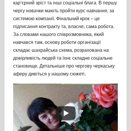
кар’єрний зріст та інші соціальні блага. В першу
чергу новачки мають пройти курс навчання, за
системою компанії. Фінальний крок – це
підписання контракту та, власне, сама робота.
За словами нашого співрозмовника, який
навчався там, основу роботи організації
складає шахрайська схема, розрахована на
довірливість людей та їхнє складне соціальне
становище. Детальніше про чергову черкаську
аферу дивіться у нашому сюжеті.