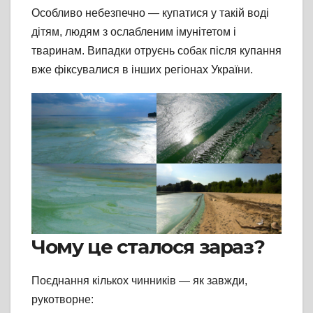
Особливо небезпечно — купатися у такій воді
дітям, людям з ослабленим імунітетом і
тваринам. Випадки отруєнь собак після купання
вже фіксувалися в інших регіонах України.
Чому це сталося зараз?
Поєднання кількох чинників — як завжди,
рукотворне: