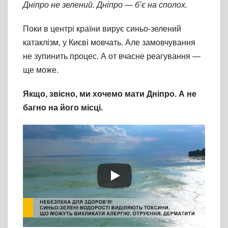
Дніпро не зелений. Дніпро — б’є на сполох.
Поки в центрі країни вирує синьо-зелений
катаклізм, у Києві мовчать. Але замовчування
не зупинить процес. А от вчасне реагування —
ще може.
Якщо, звісно, ми хочемо мати Дніпро. А не
багно на його місці.