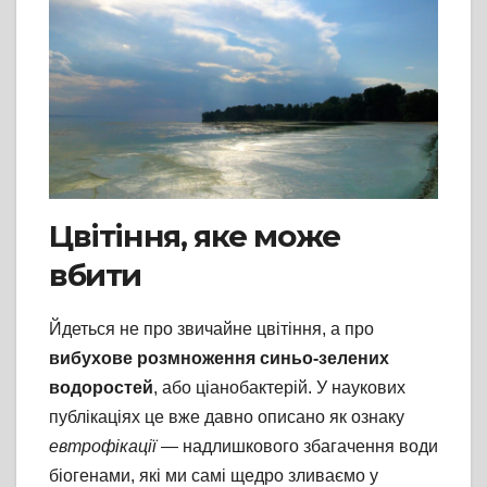
Цвітіння, яке може
вбити
Йдеться не про звичайне цвітіння, а про
вибухове розмноження синьо-зелених
водоростей
, або ціанобактерій. У наукових
публікаціях це вже давно описано як ознаку
евтрофікації
— надлишкового збагачення води
біогенами, які ми самі щедро зливаємо у