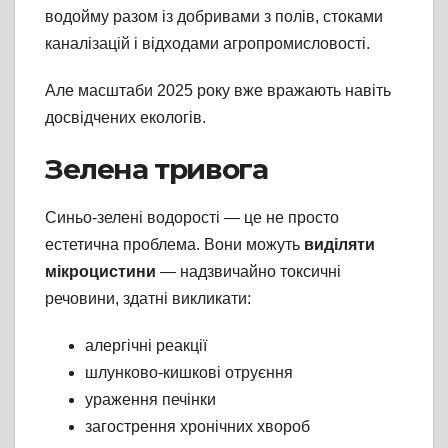
водойму разом із добривами з полів, стоками
каналізацій і відходами агропромисловості.
Але масштаби 2025 року вже вражають навіть
досвідчених екологів.
Зелена тривога
Синьо-зелені водорості — це не просто
естетична проблема. Вони можуть
виділяти
мікроцистини
— надзвичайно токсичні
речовини, здатні викликати:
алергічні реакції
шлунково-кишкові отруєння
ураження печінки
загострення хронічних хвороб