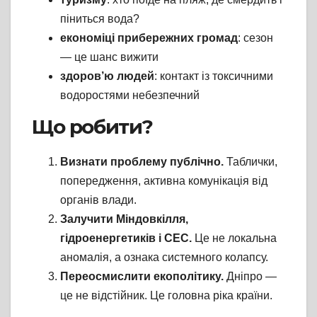
піниться вода?
економіці прибережних громад
: сезон
— це шанс вижити
здоров’ю людей
: контакт із токсичними
водоростями небезпечний
Що робити?
Визнати проблему публічно.
Таблички,
попередження, активна комунікація від
органів влади.
Залучити Міндовкілля,
гідроенергетиків і СЕС.
Це не локальна
аномалія, а ознака системного колапсу.
Переосмислити екополітику.
Дніпро —
це не відстійник. Це головна ріка країни.