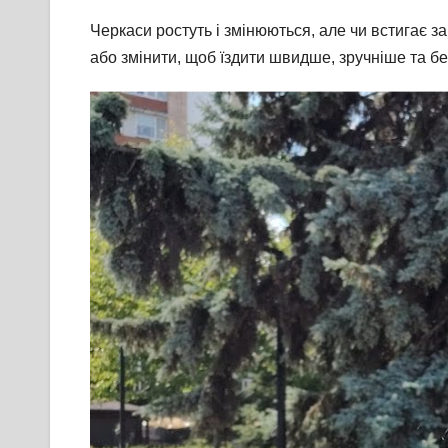
Черкаси ростуть і змінюються, але чи встигає з
або змінити, щоб їздити швидше, зручніше та бе