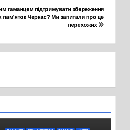
ним гаманцем підтримувати збереження
х пам’яток Черкас? Ми запитали про це
перехожих