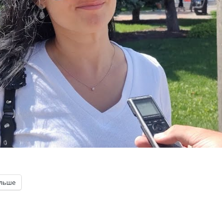
ільше