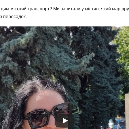
а цим міський транспорт? Ми запитали у містян: який маршр
з пересадок.