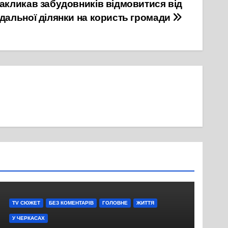
закликав забудовників відмовитися від
дальної ділянки на користь громади
TV СЮЖЕТ
БЕЗ КОМЕНТАРІВ
ГОЛОВНЕ
ЖИТТЯ
У ЧЕРКАСАХ