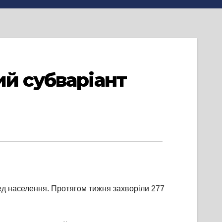
ий субваріант
ед населення. Протягом тижня захворіли 277