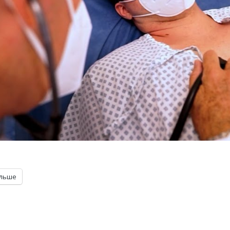
ільше