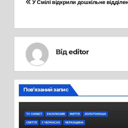
Навігація
У Смілі відкрили дошкільне відділен
записів
Від
editor
Пов’язаний запис
TV СЮЖЕТ
ЕКСКЛЮЗИВ
ЖИТТЯ
ЗОЛОТОНОША
СМІТТЯ
У ЧЕРКАСАХ
ЧЕРКАЩИНА