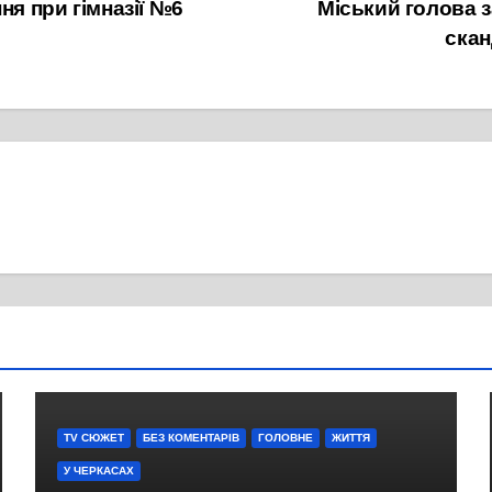
ня при гімназії №6
Міський голова 
скан
TV СЮЖЕТ
БЕЗ КОМЕНТАРІВ
ГОЛОВНЕ
ЖИТТЯ
У ЧЕРКАСАХ