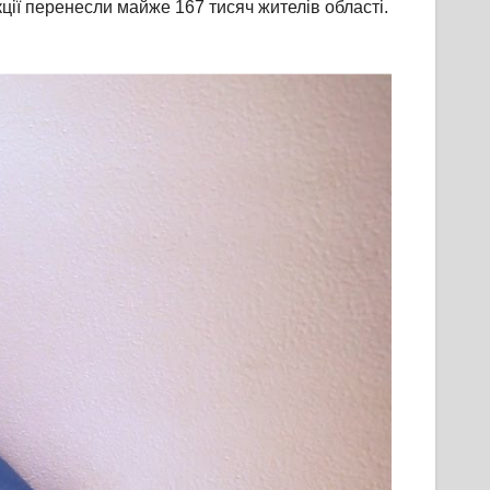
ції перенесли майже 167 тисяч жителів області.