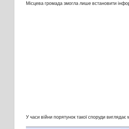
Місцева громада змогла лише встановити інфор
У часи війни порятунок такої споруди виглядає