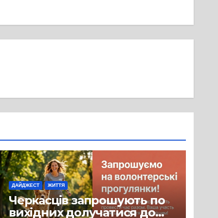
ДАЙДЖЕСТ
ЖИТТЯ
Черкасців запрошують по
вихідних долучатися до