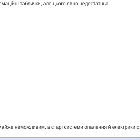
маційні таблички, але цього явно недостатньо.
 майже неможливим, а старі системи опалення й електрики 