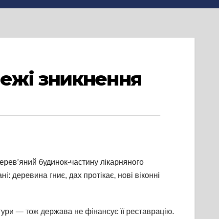
ежі зникнення
ерев’яний будинок-частину лікарняного
: деревина гниє, дах протікає, нові віконні
тури — тож держава не фінансує її реставрацію.