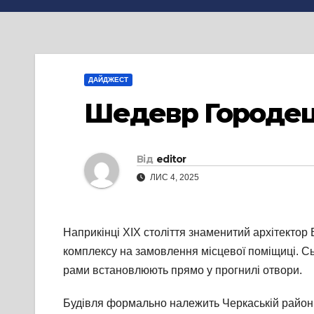
ДАЙДЖЕСТ
Шедевр Городец
Від
editor
ЛИС 4, 2025
Наприкінці XIX століття знаменитий архітекто
комплексу на замовлення місцевої поміщиці. Сьо
рами встановлюють прямо у прогнилі отвори.
Будівля формально належить Черкаській районні