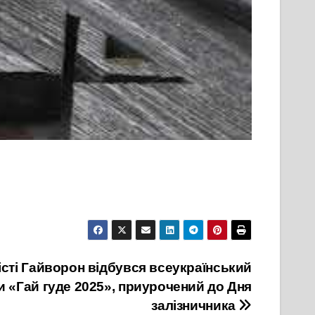
істі Гайворон відбувся всеукраїнський
 «Гай гуде 2025», приурочений до Дня
залізничника