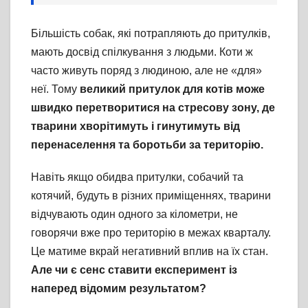
Більшість собак, які потрапляють до притулків,
мають досвід спілкування з людьми. Коти ж
часто живуть поряд з людиною, але не «для»
неї. Тому
великий притулок для котів може
швидко перетворитися на стресову зону, де
тварини хворітимуть і гинутимуть від
перенаселення та боротьби за територію.
Навіть якщо обидва притулки, собачий та
котячий, будуть в різних приміщеннях, тварини
відчувають один одного за кілометри, не
говорячи вже про територію в межах кварталу.
Це матиме вкрай негативний вплив на їх стан.
Але чи є сенс ставити експеримент із
наперед відомим результатом?