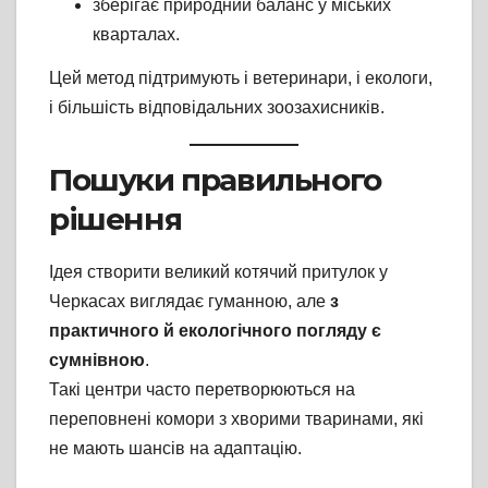
зберігає природний баланс у міських
кварталах.
Цей метод підтримують і ветеринари, і екологи,
і більшість відповідальних зоозахисників.
Пошуки правильного
рішення
Ідея створити великий котячий притулок у
Черкасах виглядає гуманною, але
з
практичного й екологічного погляду є
сумнівною
.
Такі центри часто перетворюються на
переповнені комори з хворими тваринами, які
не мають шансів на адаптацію.