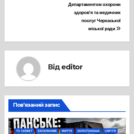
Департаментом охорони
здоров’я та медичних
послуг Черкаської
міської ради
Від
editor
Пов’язаний запис
TV СЮЖЕТ
ЕКСКЛЮЗИВ
ЖИТТЯ
ЗОЛОТОНОША
СМІТТЯ