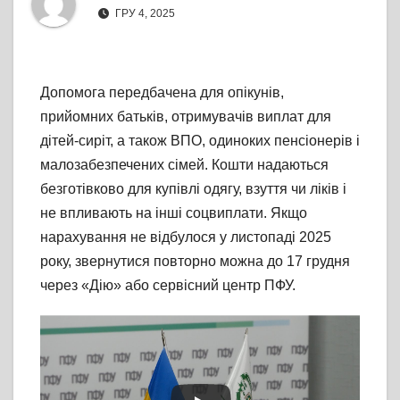
ГРУ 4, 2025
Допомога передбачена для опікунів,
прийомних батьків, отримувачів виплат для
дітей-сиріт, а також ВПО, одиноких пенсіонерів і
малозабезпечених сімей. Кошти надаються
безготівково для купівлі одягу, взуття чи ліків і
не впливають на інші соцвиплати. Якщо
нарахування не відбулося у листопаді 2025
року, звернутися повторно можна до 17 грудня
через «Дію» або сервісний центр ПФУ.