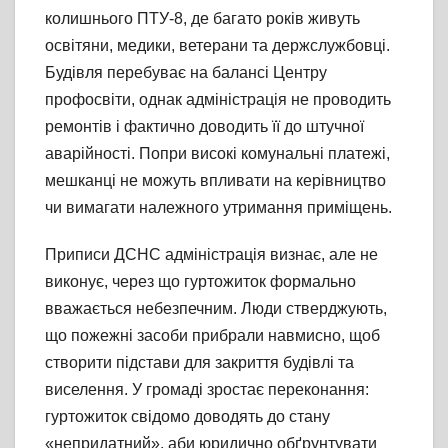
колишнього ПТУ-8, де багато років живуть
освітяни, медики, ветерани та держслужбовці.
Будівля перебуває на балансі Центру
профосвіти, однак адміністрація не проводить
ремонтів і фактично доводить її до штучної
аварійності. Попри високі комунальні платежі,
мешканці не можуть впливати на керівництво
чи вимагати належного утримання приміщень.
Приписи ДСНС адміністрація визнає, але не
виконує, через що гуртожиток формально
вважається небезпечним. Люди стверджують,
що пожежні засоби прибрали навмисно, щоб
створити підстави для закриття будівлі та
виселення. У громаді зростає переконання:
гуртожиток свідомо доводять до стану
«непридатний», аби юридично обґрунтувати