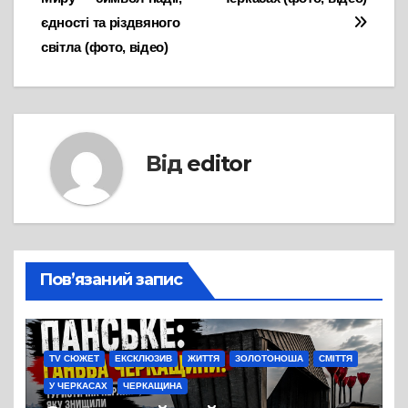
єдності та різдвяного
світла (фото, відео)
Від
editor
Пов’язаний запис
TV СЮЖЕТ
ЕКСКЛЮЗИВ
ЖИТТЯ
ЗОЛОТОНОША
СМІТТЯ
У ЧЕРКАСАХ
ЧЕРКАЩИНА