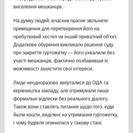
виселення мешканців.
На думку людей, власник прагне звільнити
приміщення для перетворення його на
прибутковий хостел чи інший приватний об’єкт.
Додаткове обурення викликало рішення суду
про закриття гуртожитку — його ухвалили без
участі мешканців, фактично позбавивши їх
можливості захистити свої інтереси.
Люди неодноразово зверталися до ОДА та
керівництва закладу, але отримували лише
формальні відписки без реального діалогу.
Також вони ставлять питання щодо того, куди
йшли кошти, виділені на утримання гуртожитку,
і чому будівля опинилася у такому стані.