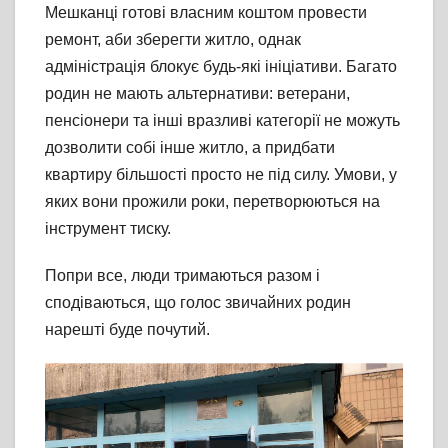
Мешканці готові власним коштом провести
ремонт, аби зберегти житло, однак
адміністрація блокує будь-які ініціативи. Багато
родин не мають альтернативи: ветерани,
пенсіонери та інші вразливі категорії не можуть
дозволити собі інше житло, а придбати
квартиру більшості просто не під силу. Умови, у
яких вони прожили роки, перетворюються на
інструмент тиску.
Попри все, люди тримаються разом і
сподіваються, що голос звичайних родин
нарешті буде почутий.