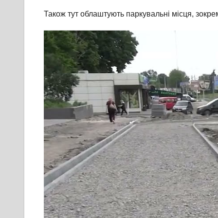
Також тут облаштують паркувальні місця, зокрем