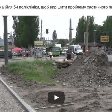
а біля 5-ї поліклініки, щоб вирішити проблему хаотичного п