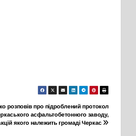
ко розповів про підроблений протокол
Черкаського асфальтобетонного заводу,
кцій якого належить громаді Черкас