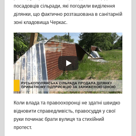
посадовців сільради, які погодили виділення
ділянки, що фактично розташована в санітарній
зоні кладовища Черкас.
Коли влада та правоохоронці не здатні швидко
відновити справедливість, правосуддя у свої
руки починає брати вулиця та стихійний
протест.