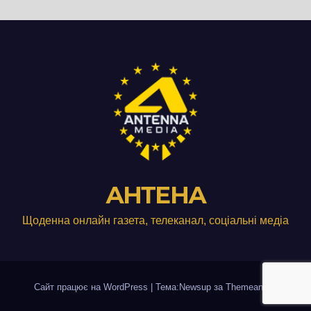
АНТЕНА
Щоденна онлайн газета, телеканал, соціальні медіа
Сайт працює на WordPress
|
Тема:Newsup за
Themeansar
.