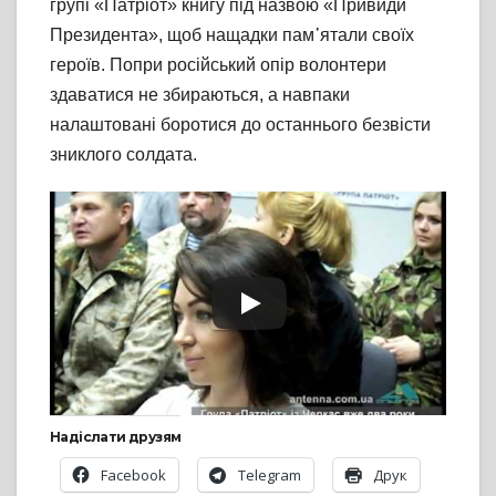
групі «Патріот» книгу під назвою «Привиди
Президента», щоб нащадки пам᾽ятали своїх
героїв. Попри російський опір волонтери
здаватися не збираються, а навпаки
налаштовані боротися до останнього безвісти
зниклого солдата.
Надіслати друзям
Facebook
Telegram
Друк