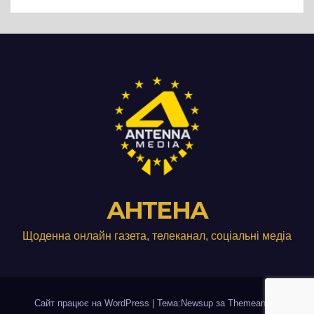
виробництвом м’яса птиці
АНТЕНА
Щоденна онлайн газета, телеканал, соціальні медіа
Сайт працює на WordPress
|
Тема:Newsup за
Themeansar
.