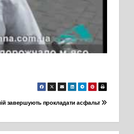
сній завершують прокладати асфальт