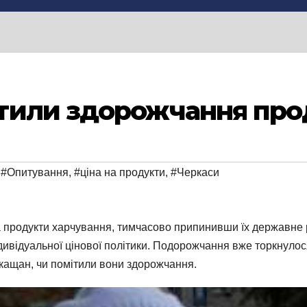
тили здорожчання про
,
#Опитування
,
#ціна на продукти
,
#Черкаси
а продукти харчування, тимчасово припинивши їх державне
відуальної цінової політики. Подорожчання вже торкнулося 
кащан, чи помітили вони здорожчання.