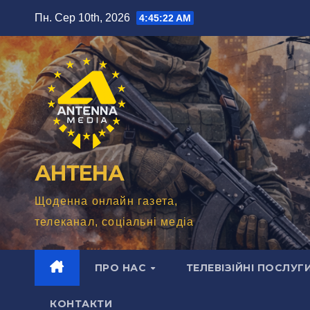
Перейти
Пн. Сер 10th, 2026
4:45:24 AM
до
вмісту
АНТЕНА
Щоденна онлайн газета,
телеканал, соціальні медіа
ПРО НАС
ТЕЛЕВІЗІЙНІ ПОСЛУГ
КОНТАКТИ