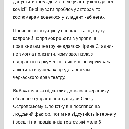
допустити громадськість до участі у конкурсній
комісії. Вирішувати проблему акторам та
костюмерам довелося у владних кабінетах.
Прояснити ситуацію у спеціаліста, що курує
кадровий напрямок роботи в управлінні
працівникам театру не вдалося. Ірина Стадник
не змогла пояснити, чому зволікала з
відправкою документів, лишень роздрукувала
анкети та вручила їх представникам
черкаського драмтеатру.
Вибачатися за підлеглих довелося керівнику
обласного управління культури Олегу
Островському. Спочатку він послався на
людський фактор, потім на відсутність інтернету
і врешті на працівників театру, які мали б