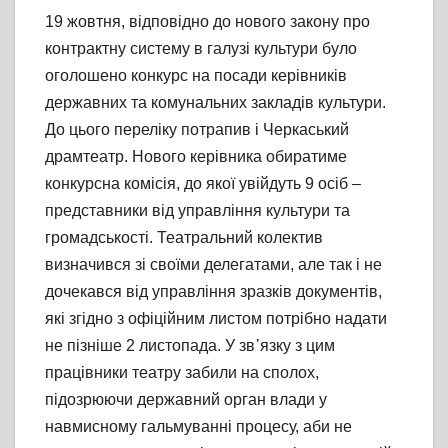
19 жовтня, відповідно до нового закону про
контрактну систему в галузі культури було
оголошено конкурс на посади керівників
державних та комунальних закладів культури.
До цього переліку потрапив і Черкаський
драмтеатр. Нового керівника обиратиме
конкурсна комісія, до якої увійдуть 9 осіб –
представники від управління культури та
громадськості. Театральний колектив
визначився зі своїми делегатами, але так і не
дочекався від управління зразків документів,
які згідно з офіційним листом потрібно надати
не пізніше 2 листопада. У зв᾽язку з цим
працівники театру забили на сполох,
підозрюючи державний орган влади у
навмисному гальмуванні процесу, аби не