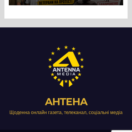
підприємства ТОВ «Омега
Три», що займається
виробництвом м’яса птиці
АНТЕНА
Щоденна онлайн газета, телеканал, соціальні медіа