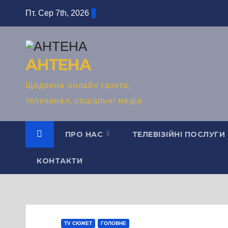
Перейти
Пт. Сер 7th, 2026
до
вмісту
АНТЕНА
Щоденна онлайн газета,
телеканал, соціальні медіа
ПРО НАС
ТЕЛЕВІЗІЙНІ ПОСЛУГИ
КОНТАКТИ
TV СЮЖЕТ
ГОЛОВНЕ