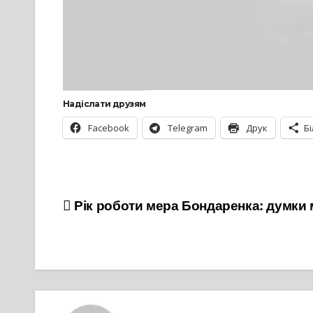
Надіслати друзям
Facebook
Telegram
Друк
Б
Навігація
Рік роботи мера Бондаренка: думки 
записів