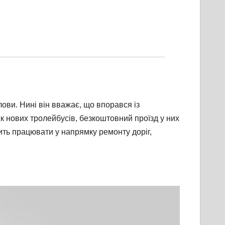
ови. Нині він вважає, що впорався із
к нових тролейбусів, безкоштовний проїзд у них
ить працювати у напрямку ремонту доріг,