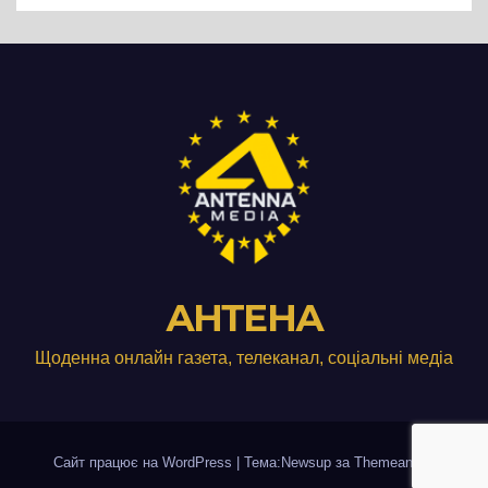
АНТЕНА
Щоденна онлайн газета, телеканал, соціальні медіа
Сайт працює на WordPress
|
Тема:Newsup за
Themeansar
.