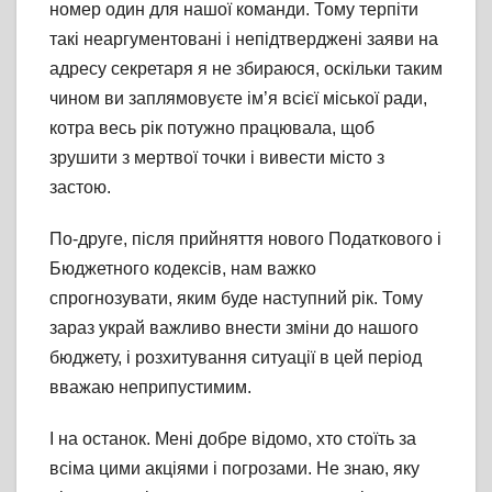
номер один для нашої команди. Тому терпіти
такі неаргументовані і непідтверджені заяви на
адресу секретаря я не збираюся, оскільки таким
чином ви заплямовуєте ім’я всієї міської ради,
котра весь рік потужно працювала, щоб
зрушити з мертвої точки і вивести місто з
застою.
По-друге, після прийняття нового Податкового і
Бюджетного кодексів, нам важко
спрогнозувати, яким буде наступний рік. Тому
зараз украй важливо внести зміни до нашого
бюджету, і розхитування ситуації в цей період
вважаю неприпустимим.
І на останок. Мені добре відомо, хто стоїть за
всіма цими акціями і погрозами. Не знаю, яку