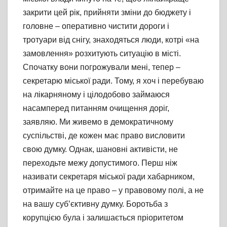
закрити цей рік, прийняти зміни до бюджету і
головне – оперативно чистити дороги і
тротуари від снігу, знаходяться люди, котрі «на
замовлення» розхитують ситуацію в місті.
Спочатку вони погрожували мені, тепер –
секретарю міської ради. Тому, я хоч і перебуваю
на лікарняному і цілодобово займаюся
насамперед питанням очищення доріг,
заявляю. Ми живемо в демократичному
суспільстві, де кожен має право висловити
свою думку. Однак, шановні активісти, не
переходьте межу допустимого. Перш ніж
називати секретаря міської ради хабарником,
отримайте на це право – у правовому полі, а не
на вашу суб’єктивну думку. Боротьба з
корупцією була і залишається пріоритетом