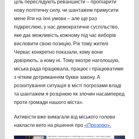
ціль переслідують реваншисти – пропіарити
нову політичну силу, чи шантажем примусити
мене йти на їхні умови – але ще раз
підкреслюю, у нас демократичне суспільство,
яке дає можливість кожному під час виборів
висловити свою позицію. Рік тому жителі
Черкас конкретно показали, кому вони
довіряють, а кому ні. Тому вкотре наголошую,
міська рада працювала, працює і працюватиме
з чітким дотриманням букви закону. А
розхитування ситуація в місті погрозами владі
та шантажем я розцінюю як злочин насамперед
проти громади нашого міста».
Активісти вже вимагали від міського голови
накласти вето на рішення про
«Прозоро».