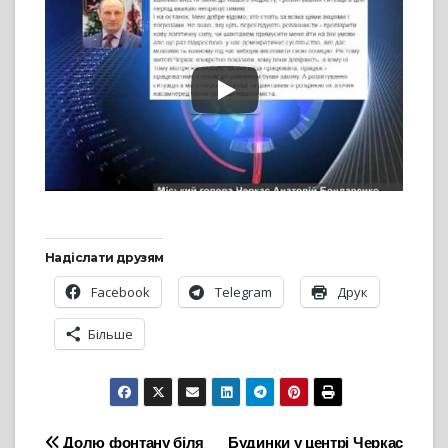
Надіслати друзям
Facebook
Telegram
Друк
Більше
Долю фонтану біля
Будинки у центрі Черкас