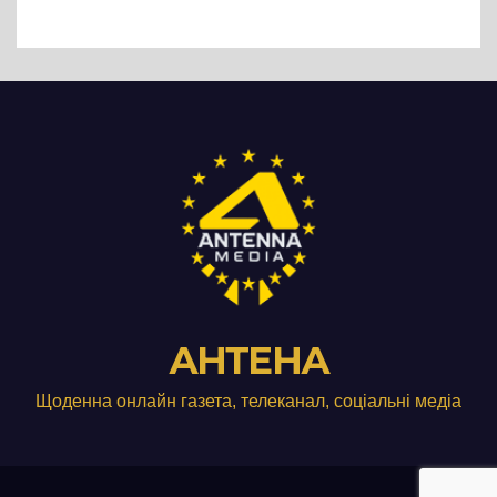
Три», що займається
виробництвом м’яса птиці
АНТЕНА
Щоденна онлайн газета, телеканал, соціальні медіа