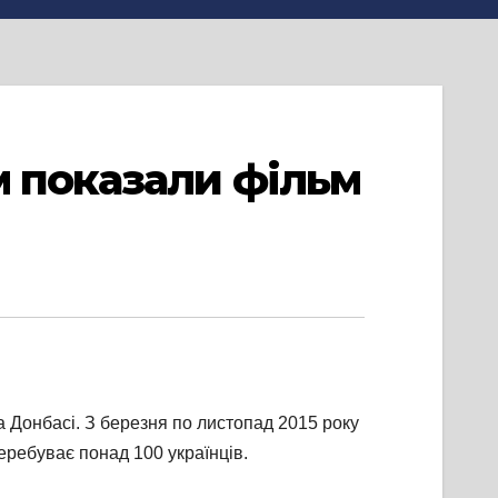
м показали фільм
а Донбасі. З березня по листопад 2015 року
еребуває понад 100 українців.