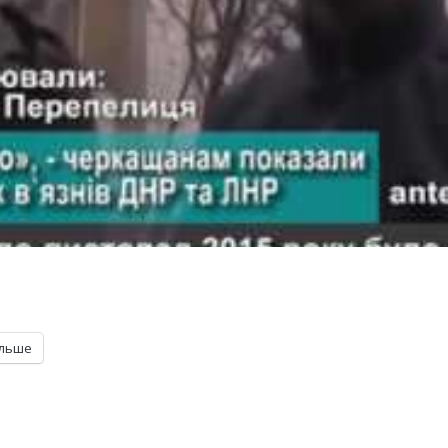
ільше