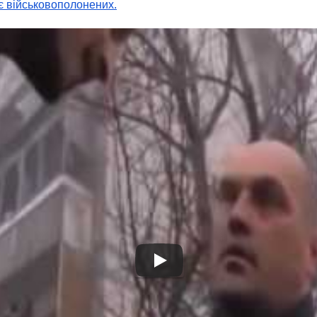
є військовополонених.