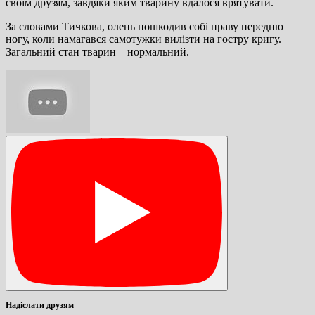
своїм друзям, завдяки яким тварину вдалося врятувати.
За словами Тичкова, олень пошкодив собі праву передню
ногу, коли намагався самотужки вилізти на гостру кригу.
Загальний стан тварин – нормальний.
Надіслати друзям