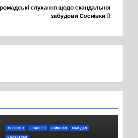
 громадські слухання щодо скандальної
забудови Соснівки
TV СЮЖЕТ
ЕКОЛОГІЯ
КРИМІНАЛ
СКАНДАЛ
У ЧЕРКАСАХ