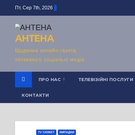
Перейти
Пт. Сер 7th, 2026
до
вмісту
АНТЕНА
Щоденна онлайн газета,
телеканал, соціальні медіа
ПРО НАС
ТЕЛЕВІЗІЙНІ ПОСЛУГИ
КОНТАКТИ
TV СЮЖЕТ
ВИПАДКИ