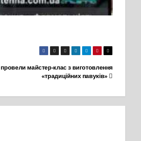
 провели майстер-клас з виготовлення
«традиційних павуків»