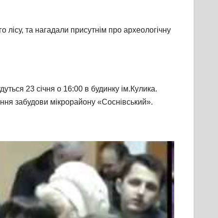
го лісу, та нагадали присутнім про археологічну
уться 23 січня о 16:00 в будинку ім.Кулика.
ення забудови мікрорайону «Соснівський».