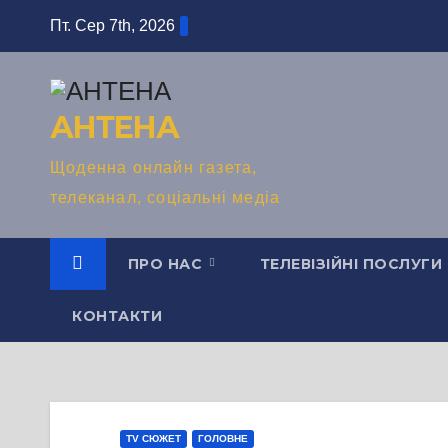
Перейти
Пт. Сер 7th, 2026
до
вмісту
АНТЕНА
Щоденна онлайн газета,
телеканал, соціальні медіа
ПРО НАС
ТЕЛЕВІЗІЙНІ ПОСЛУГИ
КОНТАКТИ
TV СЮЖЕТ
ГОЛОВНЕ