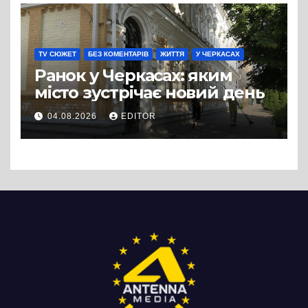
TV СЮЖЕТ
БЕЗ КОМЕНТАРІВ
ЖИТТЯ
У ЧЕРКАСАХ
Ранок у Черкасах: яким
місто зустрічає новий день
04.08.2026
EDITOR