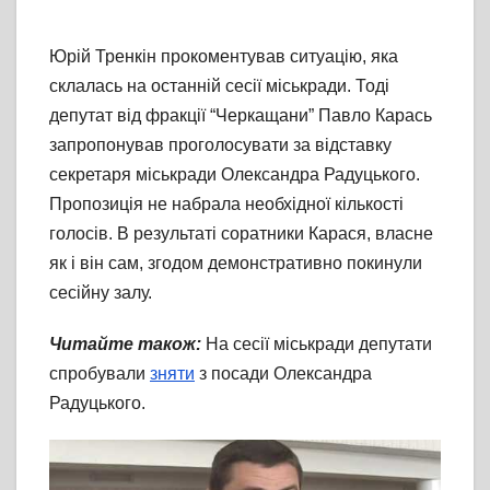
Юрій Тренкін прокоментував ситуацію, яка
склалась на останній сесії міськради. Тоді
депутат від фракції “Черкащани” Павло Карась
запропонував проголосувати за відставку
секретаря міськради Олександра Радуцького.
Пропозиція не набрала необхідної кількості
голосів. В результаті соратники Карася, власне
як і він сам, згодом демонстративно покинули
сесійну залу.
Читайте також:
На сесії міськради депутати
спробували
зняти
з посади Олександра
Радуцького.