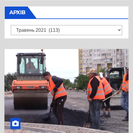
АРХІВ
Архів