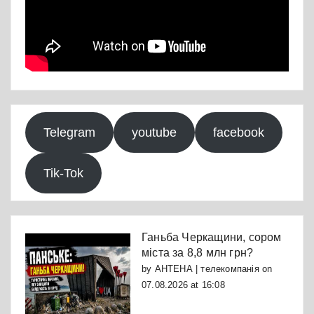
Telegram
youtube
facebook
Tik-Tok
Ганьба Черкащини, сором
міста за 8,8 млн грн?
by
АНТЕНА | телекомпанія
on
07.08.2026 at 16:08