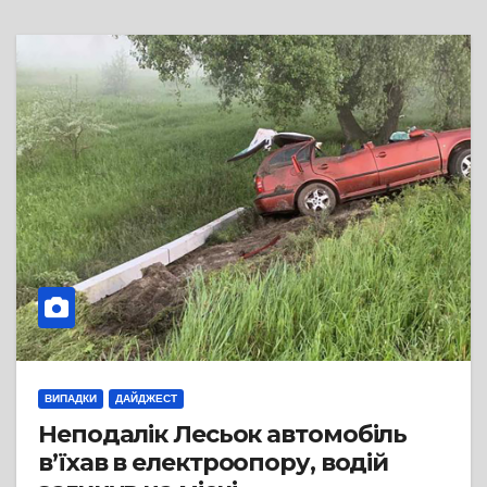
ВИПАДКИ
ДАЙДЖЕСТ
Неподалік Лесьок автомобіль
в’їхав в електроопору, водій