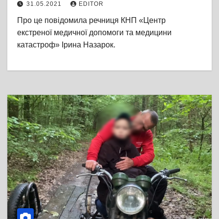
31.05.2021
EDITOR
вийшли у фінал
Про це повідомила речниця КНП «Центр
екстреної медичної допомоги та медицини
катастроф» Ірина Назарок.