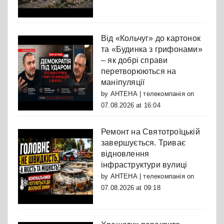
Від «Кольчуг» до картонок
та «Будинка з грифонами»
– як добрі справи
перетворюються на
маніпуляції
by
АНТЕНА | телекомпанія
on
07.08.2026 at 16:04
Ремонт на Святотроїцькій
завершується. Триває
відновлення
інфраструктури вулиці
by
АНТЕНА | телекомпанія
on
07.08.2026 at 09:18