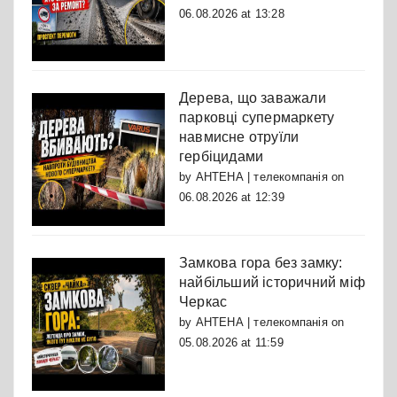
06.08.2026 at 13:28
Дерева, що заважали
парковці супермаркету
навмисне отруїли
гербіцидами
by
АНТЕНА | телекомпанія
on
06.08.2026 at 12:39
Замкова гора без замку:
найбільший історичний міф
Черкас
by
АНТЕНА | телекомпанія
on
05.08.2026 at 11:59