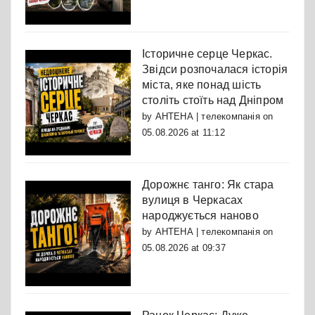
Історичне серце Черкас.
Звідси розпочалася історія
міста, яке понад шість
століть стоїть над Дніпром
by
АНТЕНА | телекомпанія
on
05.08.2026 at 11:12
Дорожнє танго: Як стара
вулиця в Черкасах
народжується наново
by
АНТЕНА | телекомпанія
on
05.08.2026 at 09:37