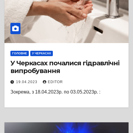
ГОЛОВНЕ
У ЧЕРКАСАХ
У Черкасах почалися гідравлічні
випробування
19.04.2023
EDITOR
Зокрема, з 18.04.2023р. по 03.05.2023р. :