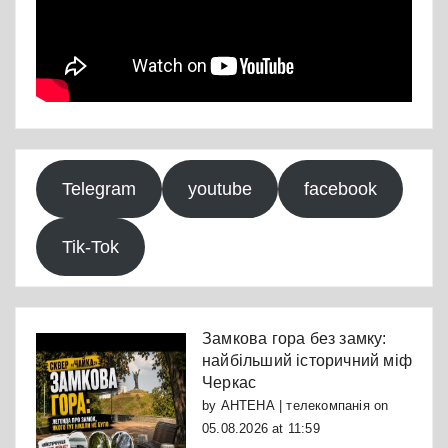
Telegram
youtube
facebook
Tik-Tok
Замкова гора без замку:
найбільший історичний міф
Черкас
by
АНТЕНА | телекомпанія
on
05.08.2026 at 11:59