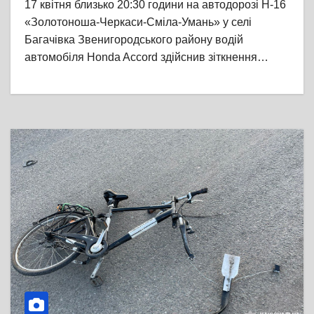
17 квітня близько 20:30 години на автодорозі Н-16
«Золотоноша-Черкаси-Сміла-Умань» у селі
Багачівка Звенигородського району водій
автомобіля Honda Accord здійснив зіткнення…