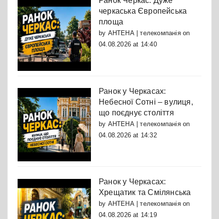
Ранок Черкас: Дуже
черкаська Європейська
площа
by
АНТЕНА | телекомпанія
on
04.08.2026 at 14:40
Ранок у Черкасах:
Небесної Сотні – вулиця,
що поєднує століття
by
АНТЕНА | телекомпанія
on
04.08.2026 at 14:32
Ранок у Черкасах:
Хрещатик та Смілянська
by
АНТЕНА | телекомпанія
on
04.08.2026 at 14:19