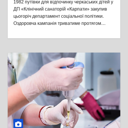
1982 путівки для відпочинку черкаських дітей у
ДП «Клінічний санаторій «Карпати» закупив
цьогоріч департамент соціальної політики.
Оздоровча кампанія триватиме протягом…