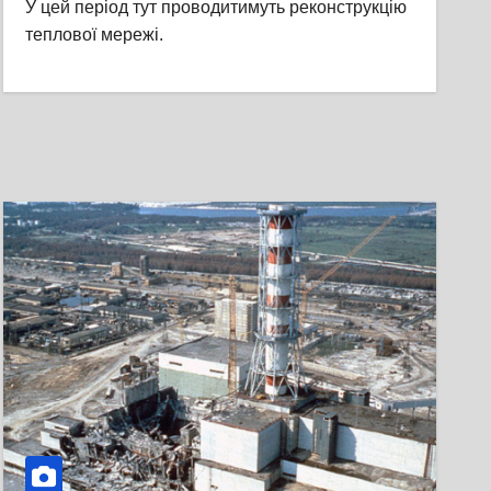
У цей період тут проводитимуть реконструкцію
теплової мережі.