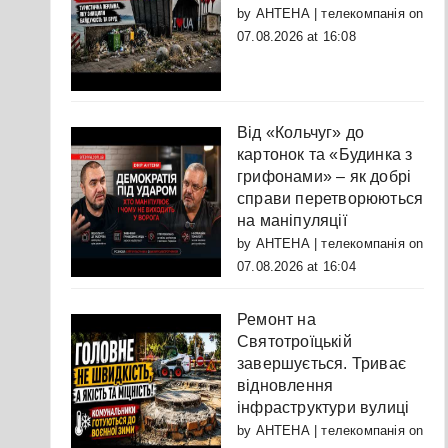
by
АНТЕНА | телекомпанія
on
07.08.2026 at 16:08
Від «Кольчуг» до
картонок та «Будинка з
грифонами» – як добрі
справи перетворюються
на маніпуляції
by
АНТЕНА | телекомпанія
on
07.08.2026 at 16:04
Ремонт на
Святотроїцькій
завершується. Триває
відновлення
інфраструктури вулиці
by
АНТЕНА | телекомпанія
on