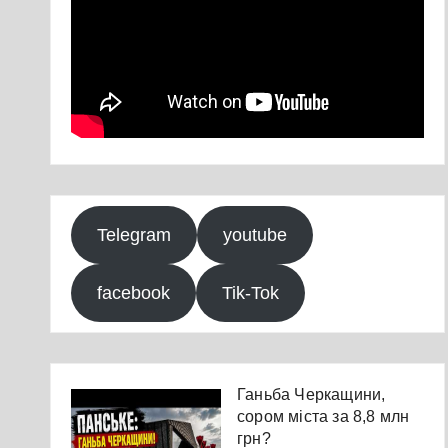
Telegram
youtube
facebook
Tik-Tok
Ганьба Черкащини,
сором міста за 8,8 млн
грн?