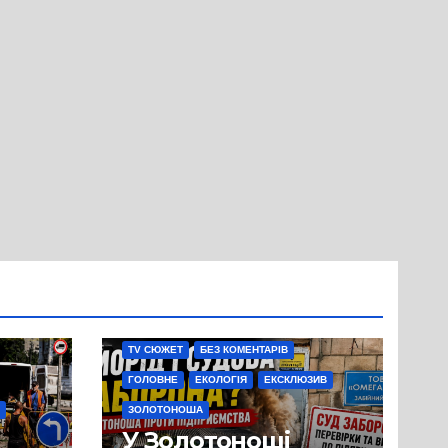
TV СЮЖЕТ
БЕЗ КОМЕНТАРІВ
ГОЛОВНЕ
ЕКОЛОГІЯ
ЕКСКЛЮЗИВ
ЗОЛОТОНОША
У Золотоноші