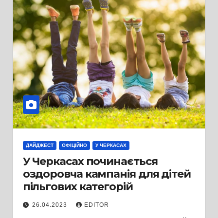
ДАЙДЖЕСТ
ОФІЦІЙНО
У ЧЕРКАСАХ
У Черкасах починається
оздоровча кампанія для дітей
пільгових категорій
26.04.2023
EDITOR