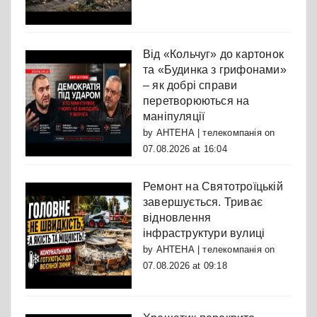
Від «Кольчуг» до картонок
та «Будинка з грифонами»
– як добрі справи
перетворюються на
маніпуляції
by
АНТЕНА | телекомпанія
on
07.08.2026 at 16:04
Ремонт на Святотроїцькій
завершується. Триває
відновлення
інфраструктури вулиці
by
АНТЕНА | телекомпанія
on
07.08.2026 at 09:18