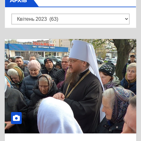
АРХІВ
Архів