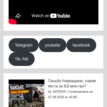
Telegram
youtube
facebook
Tik-Tok
Ганьба Черкащини, сором
міста за 8,8 млн грн?
by
АНТЕНА | телекомпанія
on
07.08.2026 at 16:08