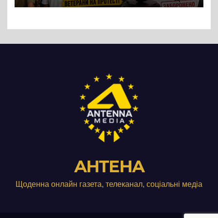
Три», що займається
виробництвом м’яса птиці
АНТЕНА
Щоденна онлайн газета, телеканал, соціальні медіа