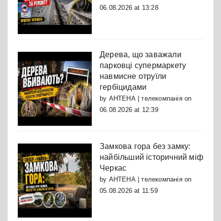
06.08.2026 at 13:28
Дерева, що заважали
парковці супермаркету
навмисне отруїли
гербіцидами
by
АНТЕНА | телекомпанія
on
06.08.2026 at 12:39
Замкова гора без замку:
найбільший історичний міф
Черкас
by
АНТЕНА | телекомпанія
on
05.08.2026 at 11:59