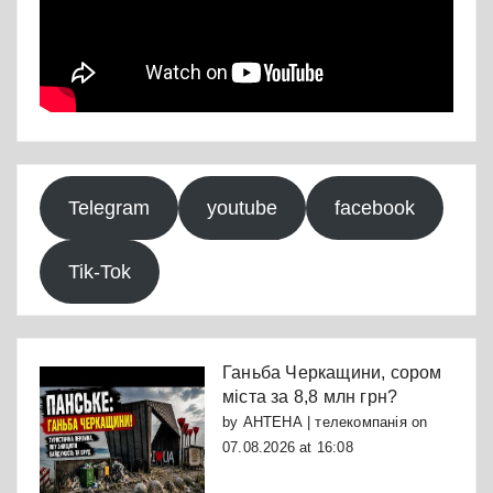
Telegram
youtube
facebook
Tik-Tok
Ганьба Черкащини, сором
міста за 8,8 млн грн?
by
АНТЕНА | телекомпанія
on
07.08.2026 at 16:08