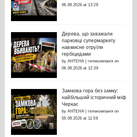
06.08.2026 at 13:28
Дерева, що заважали
парковці супермаркету
навмисне отруїли
гербіцидами
by
АНТЕНА | телекомпанія
on
06.08.2026 at 12:39
Замкова гора без замку:
найбільший історичний міф
Черкас
by
АНТЕНА | телекомпанія
on
05.08.2026 at 11:59