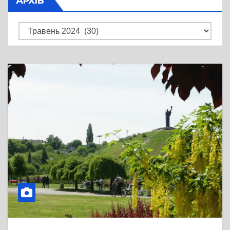
АРХІВ
Архів