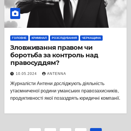
ГОЛОВНЕ
КРИМІНАЛ
РОЗСЛІДУВАННЯ
ЧЕРКАЩИНА
Зловживання правом чи
боротьба за контроль над
правосуддям?
10.05.2024
ANTENNA
Журналісти Антени досліджують діяльність
утаємниченої родини уманських правозахисників,
продуктивності якої позаздрять юридичні компанії.