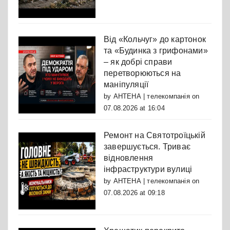
Від «Кольчуг» до картонок
та «Будинка з грифонами»
– як добрі справи
перетворюються на
маніпуляції
by
АНТЕНА | телекомпанія
on
07.08.2026 at 16:04
Ремонт на Святотроїцькій
завершується. Триває
відновлення
інфраструктури вулиці
by
АНТЕНА | телекомпанія
on
07.08.2026 at 09:18