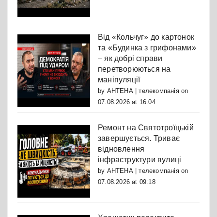
Від «Кольчуг» до картонок
та «Будинка з грифонами»
– як добрі справи
перетворюються на
маніпуляції
by
АНТЕНА | телекомпанія
on
07.08.2026 at 16:04
Ремонт на Святотроїцькій
завершується. Триває
відновлення
інфраструктури вулиці
by
АНТЕНА | телекомпанія
on
07.08.2026 at 09:18