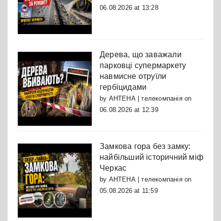
06.08.2026 at 13:28
Дерева, що заважали
парковці супермаркету
навмисне отруїли
гербіцидами
by
АНТЕНА | телекомпанія
on
06.08.2026 at 12:39
Замкова гора без замку:
найбільший історичний міф
Черкас
by
АНТЕНА | телекомпанія
on
05.08.2026 at 11:59