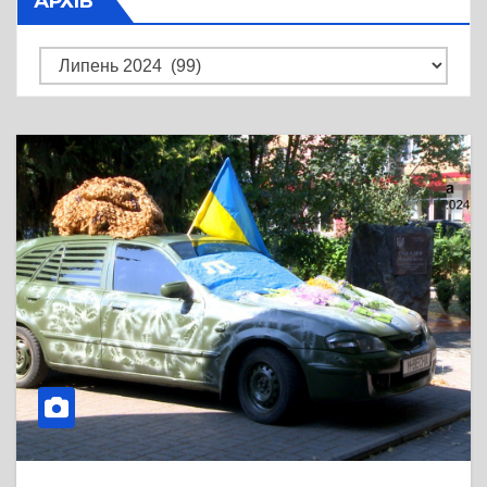
АРХІВ
Архів