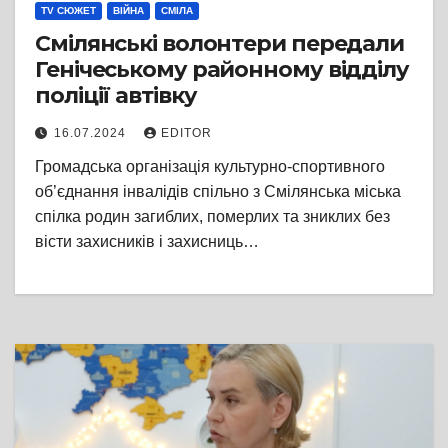
TV СЮЖЕТ
ВІЙНА
СМІЛА
Смілянські волонтери передали
Генічеському районному відділу
поліції автівку
16.07.2024
EDITOR
Громадська організація культурно-спортивного
об’єднання інвалідів спільно з Смілянська міська
спілка родин загиблих, померлих та зниклих без
вісти захисників і захисниць…