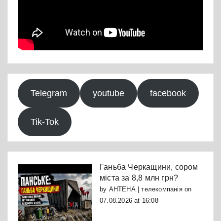
Telegram
youtube
facebook
Tik-Tok
Ганьба Черкащини, сором
міста за 8,8 млн грн?
by
АНТЕНА | телекомпанія
on
07.08.2026 at 16:08