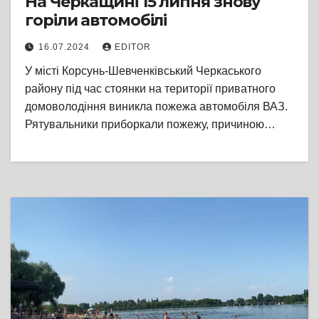
На Черкащині 15 липня знову
горіли автомобілі
16.07.2024
EDITOR
У місті Корсунь-Шевченківський Черкаського
району під час стоянки на території приватного
домоволодіння виникла пожежа автомобіля ВАЗ.
Рятувальники приборкали пожежу, причиною…