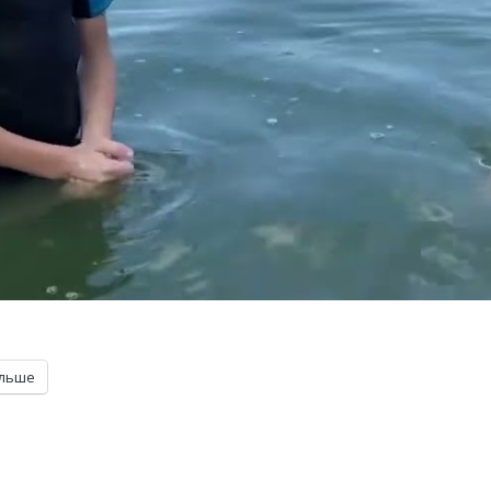
ільше