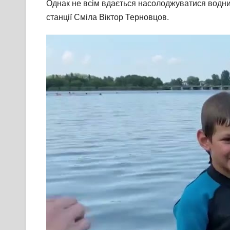
Однак не всім вдається насолоджуватися водни
станції Сміла Віктор Терновцов.