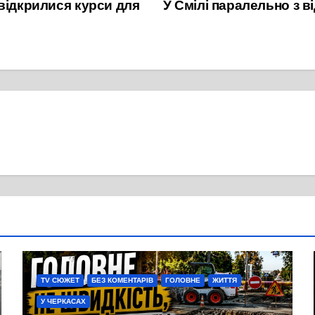
відкрилися курси для
У Смілі паралельно з 
TV СЮЖЕТ
БЕЗ КОМЕНТАРІВ
ГОЛОВНЕ
ЖИТТЯ
У ЧЕРКАСАХ