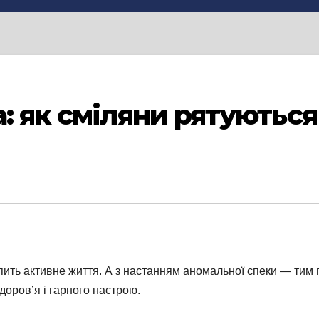
: як сміляни рятуються
ть активне життя. А з настанням аномальної спеки — тим пач
доров’я і гарного настрою.