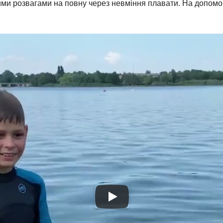
ми розвагами на повну через невміння плавати. На допомо