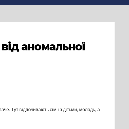
 від аномальної
е. Тут відпочивають сім’ї з дітьми, молодь, а