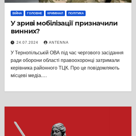
ВІЙНА
ГОЛОВНЕ
КРИМІНАЛ
ПОЛІТИКА
У зриві мобілізації призначили
винних?
24.07.2024
ANTENNA
У Тернопільській ОВА під час чергового засідання
ради оборони області правоохоронці затримали
керівника районного ТЦК. Про це повідомляють
місцеві медіа.…