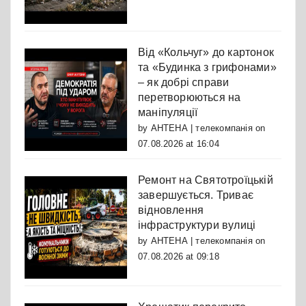
Від «Кольчуг» до картонок
та «Будинка з грифонами»
– як добрі справи
перетворюються на
маніпуляції
by
АНТЕНА | телекомпанія
on
07.08.2026 at 16:04
Ремонт на Святотроїцькій
завершується. Триває
відновлення
інфраструктури вулиці
by
АНТЕНА | телекомпанія
on
07.08.2026 at 09:18