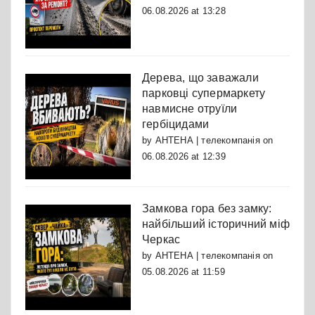
06.08.2026 at 13:28
Дерева, що заважали
парковці супермаркету
навмисне отруїли
гербіцидами
by
АНТЕНА | телекомпанія
on
06.08.2026 at 12:39
Замкова гора без замку:
найбільший історичний міф
Черкас
by
АНТЕНА | телекомпанія
on
05.08.2026 at 11:59