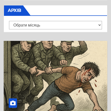
АРХІВ
Архів