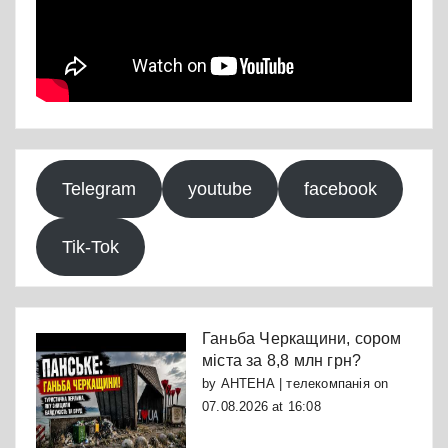
Telegram
youtube
facebook
Tik-Tok
Ганьба Черкащини, сором
міста за 8,8 млн грн?
by
АНТЕНА | телекомпанія
on
07.08.2026 at 16:08