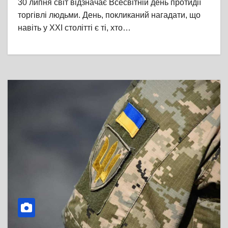
30 липня світ відзначає Всесвітній день протидії
торгівлі людьми. День, покликаний нагадати, що
навіть у ХХІ столітті є ті, хто…