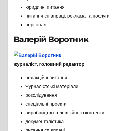
юридичні питання
питання співпраці, реклама та послуги
персонал
Валерій Воротник
журналіст, головний редактор
редакційні питання
журналістські матеріали
розслідування
спеціальні проекти
виробництво телевізійного контенту
документалістика
питання співпраці