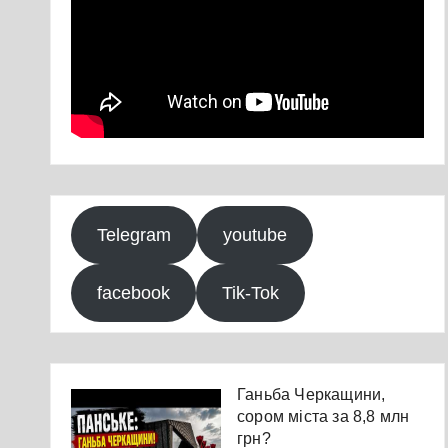
Telegram
youtube
facebook
Tik-Tok
Ганьба Черкащини,
сором міста за 8,8 млн
грн?