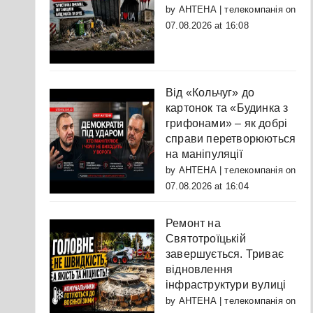
by
АНТЕНА | телекомпанія
on
07.08.2026 at 16:08
Від «Кольчуг» до
картонок та «Будинка з
грифонами» – як добрі
справи перетворюються
на маніпуляції
by
АНТЕНА | телекомпанія
on
07.08.2026 at 16:04
Ремонт на
Святотроїцькій
завершується. Триває
відновлення
інфраструктури вулиці
by
АНТЕНА | телекомпанія
on