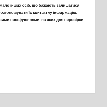
имало інших осіб, що бажають залишатися
розголошувати їх контактну інформацію.
ими посвідченнями, на яких для перевірки