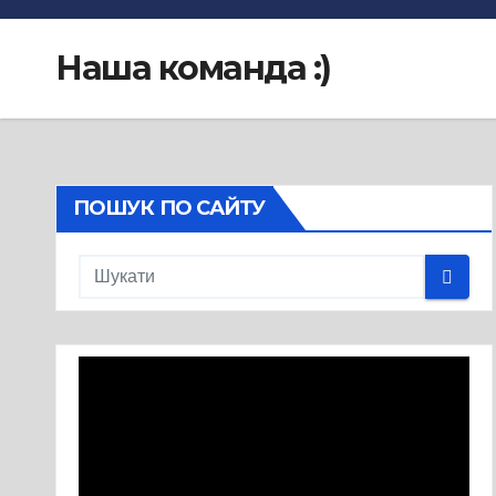
Наша команда :)
ПОШУК ПО САЙТУ