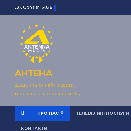
Перейти
Сб. Сер 8th, 2026
до
вмісту
АНТЕНА
Щоденна онлайн газета,
телеканал, соціальні медіа
ПРО НАС
ТЕЛЕВІЗІЙНІ ПОСЛУГИ
КОНТАКТИ