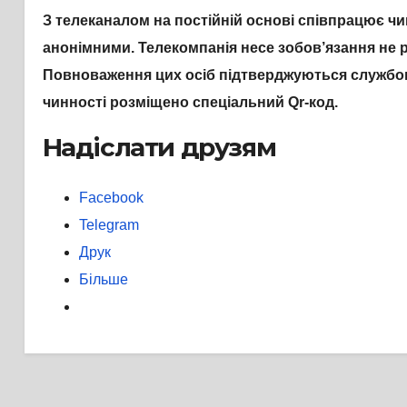
З телеканалом на постійній основі співпрацює ч
анонімними. Телекомпанія несе зобов’язання не 
Повноваження цих осіб підтверджуються службов
чинності розміщено спеціальний Qr-код.
Надіслати друзям
Facebook
Telegram
Друк
Більше