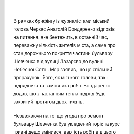
В рамках брифінгу із журналістами міський
голова Черкас Анатолій Бондаренко відповів
на питання, яке бентежить, в останній час,
переважну кількість жителів міста, а саме про
стан дорожнього покриття частини бульвару
Шевченка від вулиці Лазарєва до вулиці
Небесної Сотні. Мер заявив, що це спільний
прорахунок і його, як міського голови, так і
підрядника та замовника робіт. Бондаренко
додав, що з настанням тепла підряд буде
закритий протягом двох тижнів.
Незважаючи на те, що угода про ремонт
бульвару Шевченка був укладений торік та курс
гривні дещо змінився, вартість робіт від цього