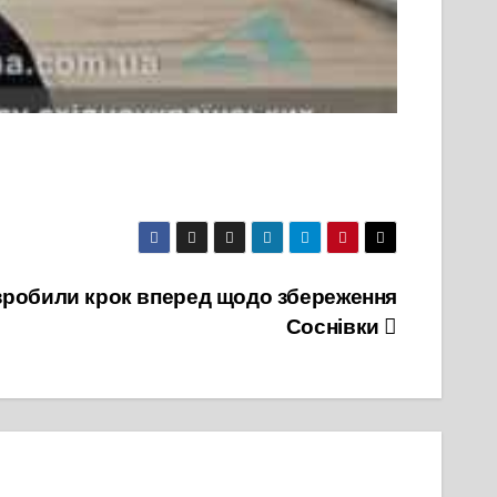
 зробили крок вперед щодо збереження
Соснівки