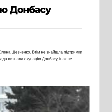
ію Донбасу
 Олена Шевченко. Втім не знайшла підтримки
 рада визнала окупацію Донбасу, інакше