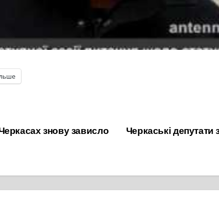
ільше
Черкасах знову зависло
Черкаські депутати