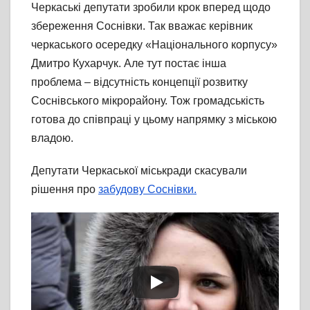
Черкаські депутати зробили крок вперед щодо
збереження Соснівки. Так вважає керівник
черкаського осередку «Національного корпусу»
Дмитро Кухарчук. Але тут постає інша
проблема – відсутність концепції розвитку
Соснівського мікрорайону. Тож громадськість
готова до співпраці у цьому напрямку з міською
владою.
Депутати Черкаської міськради скасували
рішення про
забудову Соснівки.